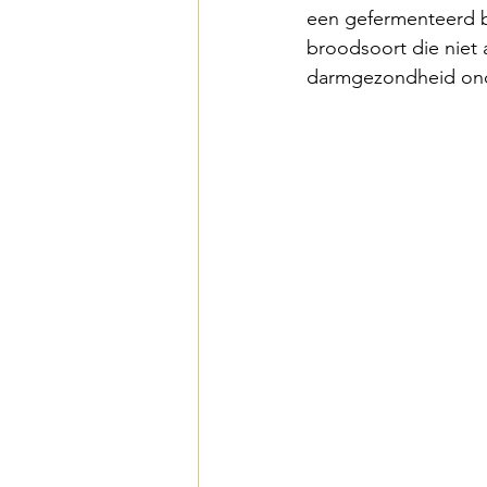
een gefermenteerd b
broodsoort die niet 
darmgezondheid onde