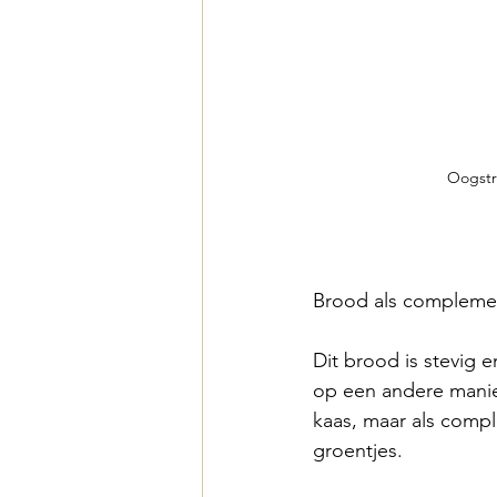
Oogstri
Brood als compleme
Dit brood is stevig
op een andere manie
kaas, maar als comp
groentjes.