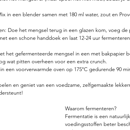
et een schone handdoek en laat 12-24 uur fermenteren
og wat pitten overheen voor een extra crunch.
Bak in een voorverwarmde oven op 175°C gedurende 90 mi
oelen en geniet van een voedzame, zelfgemaakte lekkerni
dersteunt!
Waarom fermenteren?
Fermentatie is een natuurli
voedingsstoffen beter besch