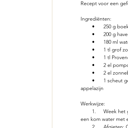
Recept voor een ge
Ingrediënten:
	•	250 g bo
	•	200 g hav
	•	180 ml wa
	•	1 tl grof z
	•	1 tl Prov
	•	2 el pom
	•	2 el zon
	•	1 scheut gefermenteerde 
appelazijn
Werkwijze:
	1.	Week het graan: Spoel de haver en boekweit en laat ze ongeveer 6 uur weken in 
een kom water met e
	2.	Afgieten: Giet het mengsel af (maar spoel het niet meer, zodat je de goede 