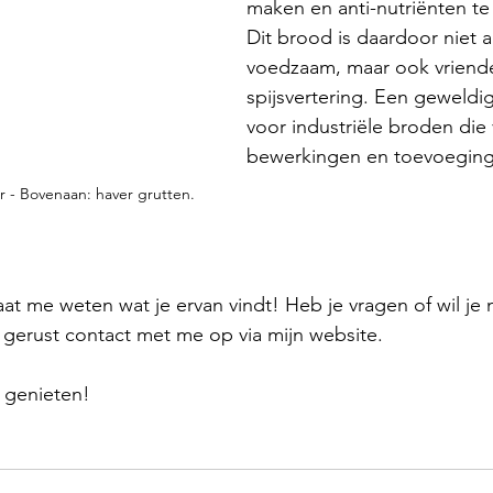
maken en anti-nutriënten te
Dit brood is daardoor niet a
voedzaam, maar ook vriendel
spijsvertering. Een geweldig 
voor industriële broden die 
bewerkingen en toevoegin
 - Bovenaan: haver grutten.
aat me weten wat je ervan vindt! Heb je vragen of wil je 
erust contact met me op via mijn website.
 genieten!