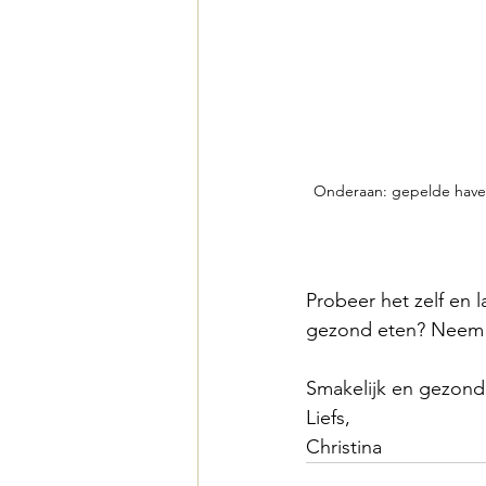
Onderaan: gepelde haver
Probeer het zelf en l
gezond eten? Neem g
Smakelijk en gezond
Liefs,
Christina