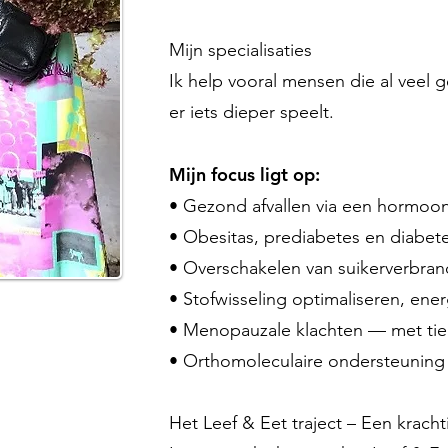
Mijn specialisaties
Ik help vooral mensen die al veel
er iets dieper speelt.
Mijn focus ligt op:
• Gezond afvallen via een hormoon
• Obesitas, prediabetes en diabete
• Overschakelen van suikerverbran
• Stofwisseling optimaliseren, ener
• Menopauzale klachten — met tien 
• Orthomoleculaire ondersteuning 
Het Leef & Eet traject – Een krach