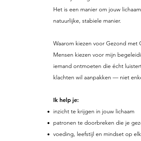
Het is een manier om jouw lichaam
natuurlijke, stabiele manier.
Waarom kiezen voor Gezond met C
Mensen kiezen voor mijn begeleidi
iemand ontmoeten die écht luister
klachten wil aanpakken — niet en
Ik help je:
inzicht te krijgen in jouw lichaam
patronen te doorbreken die je ge
voeding, leefstijl en mindset op el