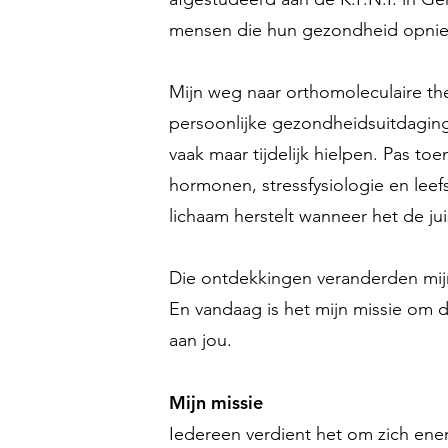
mensen die hun gezondheid opnie
Mijn weg naar orthomoleculaire th
persoonlijke gezondheidsuitdaging
vaak maar tijdelijk hielpen. Pas to
hormonen, stressfysiologie en leefs
lichaam herstelt wanneer het de jui
Die ontdekkingen veranderden mij
En vandaag is het mijn missie om 
aan jou.
Mijn missie
Iedereen verdient het om zich ener