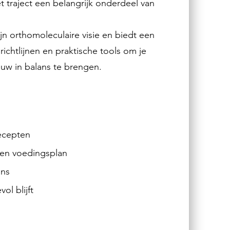
et traject een belangrijk onderdeel van
jn orthomoleculaire visie en biedt een
ichtlijnen en praktische tools om je
w in balans te brengen.
ecepten
- en voedingsplan
ans
ol blijft