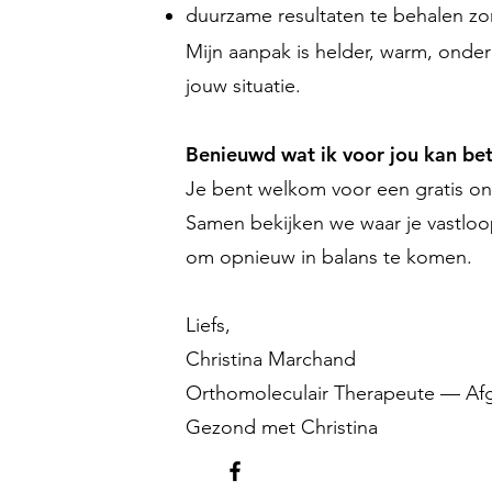
duurzame resultaten te behalen z
Mijn aanpak is helder, warm, ond
jouw situatie.
Benieuwd wat ik voor jou kan be
Je bent welkom voor een gratis o
Samen bekijken we waar je vastloo
om opnieuw in balans te komen.
Liefs,
Christina Marchand
Orthomoleculair Therapeute — Afg
Gezond met Christina