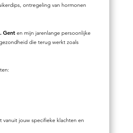
uikerdips, ontregeling van hormonen
I. Gent
en mijn jarenlange persoonlijke
 gezondheid die terug werkt zoals
ten:
ekt vanuit jouw specifieke klachten en