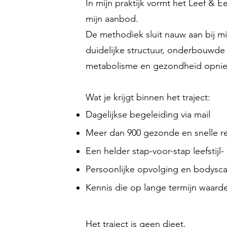
In mijn praktijk vormt het Leef & E
mijn aanbod.
De methodiek sluit nauw aan bij mi
duidelijke structuur, onderbouwde r
metabolisme en gezondheid opnieu
Wat je krijgt binnen het traject:
Dagelijkse begeleiding via mail
Meer dan 900 gezonde en snelle r
Een helder stap-voor-stap leefstijl
Persoonlijke opvolging en bodysc
Kennis die op lange termijn waardev
Het traject is geen dieet.