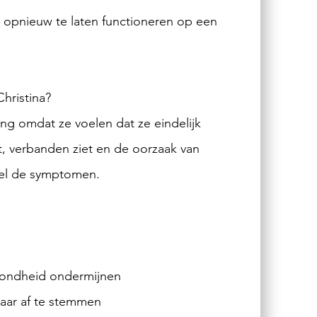
 opnieuw te laten functioneren op een
hristina?
ng omdat ze voelen dat ze eindelijk
t, verbanden ziet en de oorzaak van
kel de symptomen.
zondheid ondermijnen
kaar af te stemmen