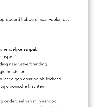
 geprobeerd hebben, maar voelen dat
vriendelijke aanpak
s type 2
ding naar vetverbranding
gie herstellen
jaar eigen ervaring als leidraad
bij chronische klachten
tig onderdeel van mijn aanbod