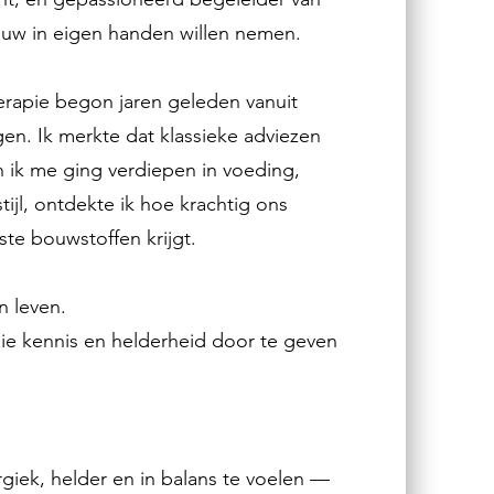
uw in eigen handen willen nemen.
erapie begon jaren geleden vanuit
en. Ik merkte dat klassieke adviezen
en ik me ging verdiepen in voeding,
tijl, ontdekte ik hoe krachtig ons
ste bouwstoffen krijgt.
n leven.
die kennis en helderheid door te geven
giek, helder en in balans te voelen —