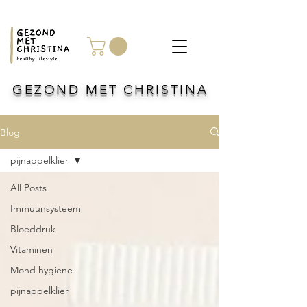
GEZOND MET CHRISTINA
Blog
pijnappelklier
All Posts
Immuunsysteem
Bloeddruk
Vitaminen
Mond hygiene
pijnappelklier