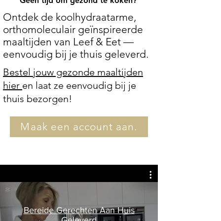
Geen tijd om gezond te koken?
Ontdek de koolhydraatarme,
orthomoleculair geïnspireerde
maaltijden van Leef & Eet —
eenvoudig bij je thuis geleverd.
Bestel jouw gezonde maaltijden
hier
en laat ze eenvoudig bij je
thuis bezorgen!
Maak een account aan.
Bereide Gerechten Aan Huis
Geleverd