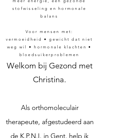
meer energie, een gezonde
stofwisseling en hormonale
balans
Voor mensen met:
vermoeidheid • gewicht dat niet
weg wil • hormonale klachten •
bloedsuikerproblemen
Welkom bij Gezond met
Christina.
Als orthomoleculair
therapeute, afgestudeerd aan
de K.P.N.I. in Gent, help ik