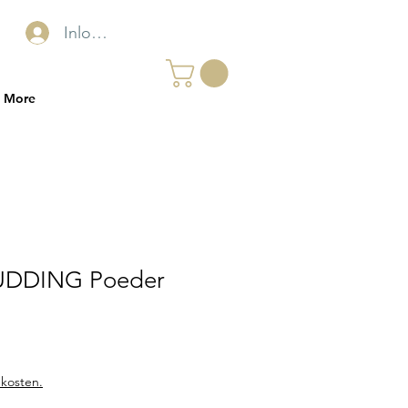
Inloggen
More
UDDING Poeder
kosten.