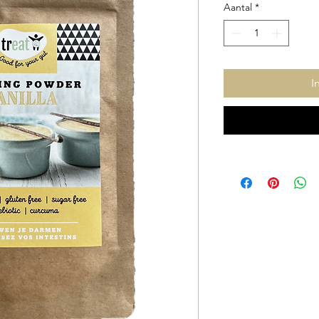
Aantal
*
I