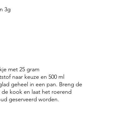
n 3g
kje met 25 gram
stof naar keuze en 500 ml
 glad geheel in een pan. Breng de
 de kook en laat het roerend
koud geserveerd worden.