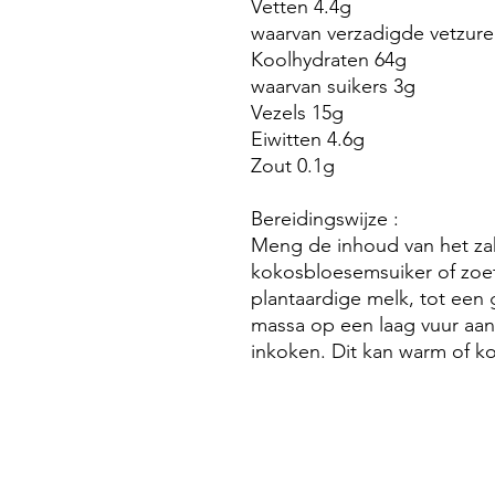
Vetten 4.4g
waarvan verzadigde vetzure
Koolhydraten 64g
waarvan suikers 3g
Vezels 15g
Eiwitten 4.6g
Zout 0.1g
Bereidingswijze :
Meng de inhoud van het za
kokosbloesemsuiker of zoet
plantaardige melk, tot een
massa op een laag vuur aan
inkoken. Dit kan warm of 