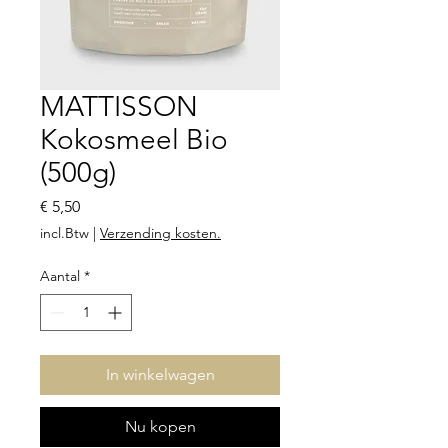
MATTISSON
Kokosmeel Bio
(500g)
Prijs
€ 5,50
incl.Btw
|
Verzending kosten.
Aantal
*
In winkelwagen
Nu kopen