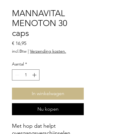
MANNAVITAL
MENOTON 30
caps
Prijs
€ 16,95
incl.Btw
|
Verzending kosten.
Aantal
*
In winkelwagen
Nu kopen
Met hop dat helpt
overgangsverschijnselen