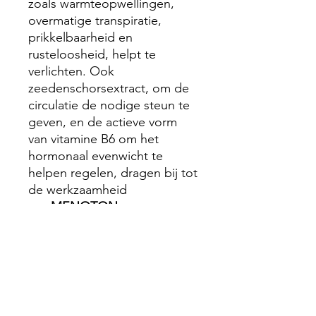
zoals warmteopwellingen,
overmatige transpiratie,
prikkelbaarheid en
rusteloosheid, helpt te
verlichten. Ook
zeedenschorsextract, om de
circulatie de nodige steun te
geven, en de actieve vorm
van vitamine B6 om het
hormonaal evenwicht te
helpen regelen, dragen bij tot
de werkzaamheid
van
MENOTON.
hallo@gezondmetchristina.be