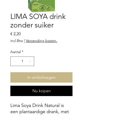
LIMA SOYA drink
zonder suiker
Prijs
€ 2,20
incl.Btw
|
Verzending kosten.
Aantal
*
In winkelwagen
Nu kopen
Lima Soya Drink Natural is
een plantaardige drank, met