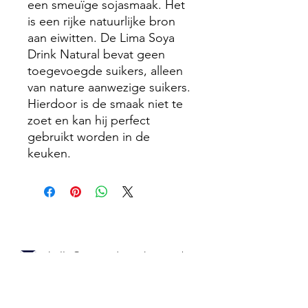
een smeuïge sojasmaak. Het
is een rijke natuurlijke bron
aan eiwitten. De Lima Soya
Drink Natural bevat geen
toegevoegde suikers, alleen
van nature aanwezige suikers.
Hierdoor is de smaak niet te
zoet en kan hij perfect
gebruikt worden in de
keuken.
hallo@gezondmetchristina.be
+32 473 73 52 83