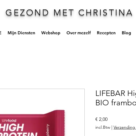
GEZOND MET CHRISTINA
E
Mijn Diensten
Webshop
Over mezelf
Recepten
Blog
LIFEBAR Hi
BIO frambo
Prijs
€ 2,00
incl.Btw
|
Verzending 