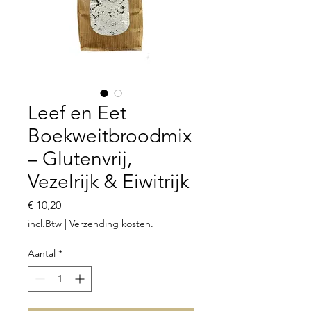
Leef en Eet
Boekweitbroodmix
– Glutenvrij,
Vezelrijk & Eiwitrijk
Prijs
€ 10,20
incl.Btw
|
Verzending kosten.
Aantal
*