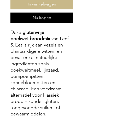
In winkelwagen
Nu kopen
Deze
glutenvrije
boekweitbroodmix
van Leef
& Eet is rijk aan vezels en
plantaardige eiwitten, en
bevat enkel natuurlijke
ingrediënten zoals
boekweitmeel, lijnzaad,
pompoenpitten,
zonnebloempitten en
chiazaad. Een voedzaam
alternatief voor klassiek
brood – zonder gluten,
toegevoegde suikers of
bewaarmiddelen.