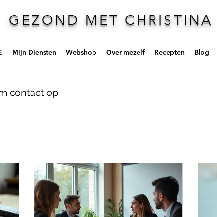
GEZOND MET CHRISTINA
E
Mijn Diensten
Webshop
Over mezelf
Recepten
Blog
em contact op