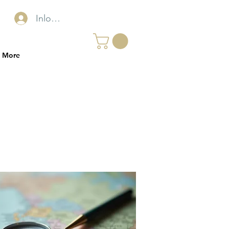
Inloggen
More